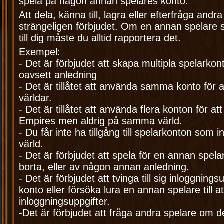
spela på någon annan spelares konto.
Att dela, känna till, lagra eller efterfråga andr
strängeligen förbjudet. Om en annan spelare sk
till dig måste du alltid rapportera det.
Exempel:
- Det är förbjudet att skapa multipla spelarko
oavsett anledning
- Det är tillåtet att använda samma konto för a
världar.
- Det är tillåtet att använda flera konton för at
Empires men aldrig på samma värld.
- Du får inte ha tillgång till spelarkonton som in
värld.
- Det är förbjudet att spela för en annan spelare
borta, eller av någon annan anledning.
- Det är förbjudet att tvinga till sig inloggningsu
konto eller försöka lura en annan spelare till a
inloggningsuppgifter.
-Det är förbjudet att fråga andra spelare om 