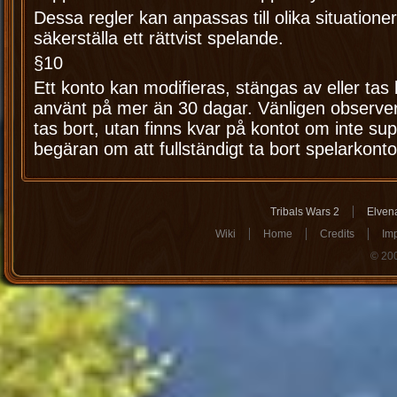
Dessa regler kan anpassas till olika situationer 
säkerställa ett rättvist spelande.
§10
Ett konto kan modifieras, stängas av eller tas 
använt på mer än 30 dagar. Vänligen observer
tas bort, utan finns kvar på kontot om inte su
begäran om att fullständigt ta bort spelarkonto
Tribals Wars 2
Elven
Wiki
Home
Credits
Imp
© 20